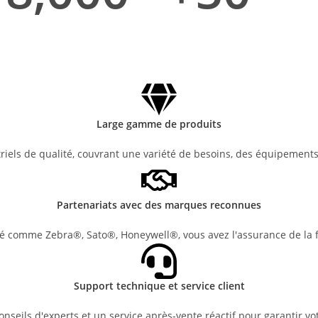
Large gamme de produits
triels de qualité, couvrant une variété de besoins, des équipement
Partenariats avec des marques reconnues
 comme Zebra®, Sato®, Honeywell®, vous avez l'assurance de la fi
Support technique et service client
seils d'experts et un service après-vente réactif pour garantir votr