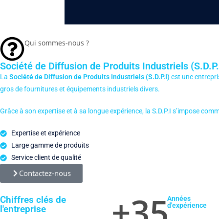
Qui sommes-nous ?
Société de Diffusion de Produits Industriels (S.D.P.
La
Société de Diffusion de Produits Industriels (S.D.P.I)
est une entrepri
gros de fournitures et équipements industriels divers.
​
Grâce à son expertise et à sa longue expérience, la S.D.P.I s’impose comm
Expertise et expérience
Large gamme de produits
Service client de qualité
Contactez-nous
+
35
Chiffres clés de
Années
d'expérience
l'entreprise