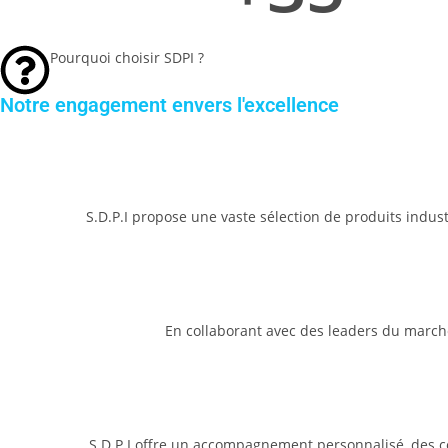
Pourquoi choisir SDPI ?
Notre engagement envers l'excellence
S.D.P.I propose une vaste sélection de produits indus
En collaborant avec des leaders du marché
S.D.P.I offre un accompagnement personnalisé, des con