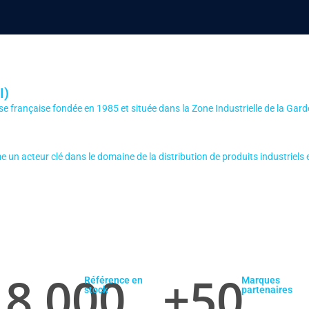
I)
se française fondée en 1985 et située dans la Zone Industrielle de la Gard
e un acteur clé dans le domaine de la distribution de produits industriels
8,000
+
50
Référence en
Marques
stock
partenaires