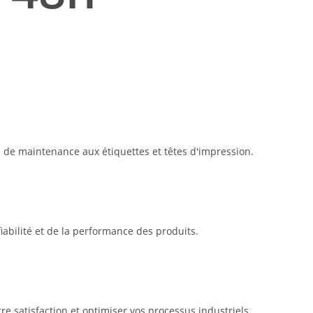
s de maintenance aux étiquettes et têtes d'impression.
abilité et de la performance des produits.
e satisfaction et optimiser vos processus industriels.