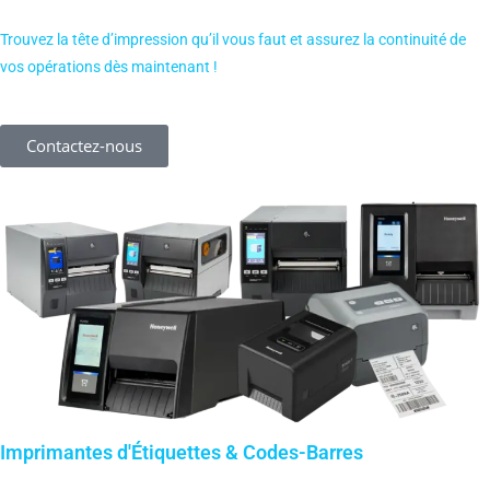
Trouvez la tête d’impression qu’il vous faut et assurez la continuité de
vos opérations dès maintenant !
Contactez-nous
Imprimantes d'Étiquettes & Codes-Barres