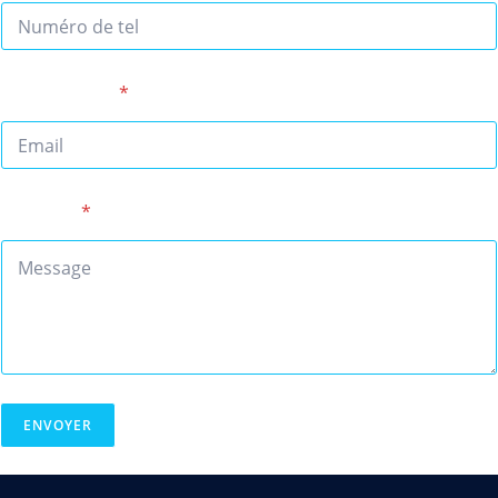
Adresse mail
*
Message
*
ENVOYER