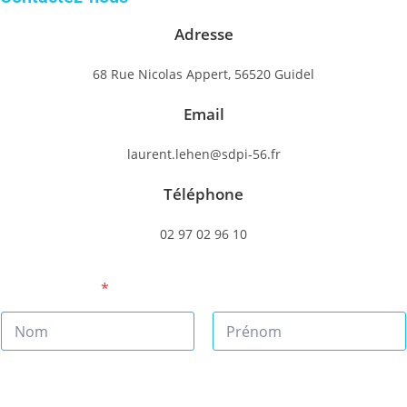
Adresse
68 Rue Nicolas Appert, 56520 Guidel
Email
laurent.lehen@sdpi-56.fr
Téléphone
02 97 02 96 10
Nom Prénom
*
Prénom
Nom
Numéro de téléphone