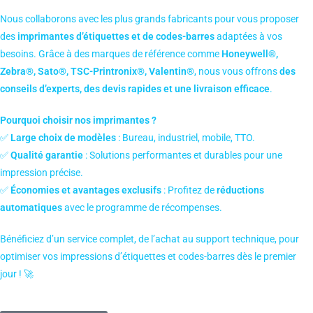
Nous collaborons avec les plus grands fabricants pour vous proposer
des
imprimantes d’étiquettes et de codes-barres
adaptées à vos
besoins. Grâce à des marques de référence comme
Honeywell®,
Zebra®, Sato®, TSC-Printronix®, Valentin®
, nous vous offrons
des
conseils d’experts, des devis rapides et une livraison efficace
.
Pourquoi choisir nos imprimantes ?
✅
Large choix de modèles
: Bureau, industriel, mobile, TTO.
✅
Qualité garantie
: Solutions performantes et durables pour une
impression précise.
✅
Économies et avantages exclusifs
: Profitez de
réductions
automatiques
avec le programme de récompenses.
Bénéficiez d’un service complet, de l’achat au support technique, pour
optimiser vos impressions d’étiquettes et codes-barres dès le premier
jour ! 🚀