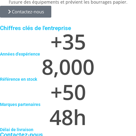
l’usure des équipements et prévient les bourrages papier.
Contactez-nous
Chiffres clés de l'entreprise
+
35
Années d'expérience
8,000
Référence en stock
+
50
Marques partenaires
48
h
Délai de livraison
Contactez-nous