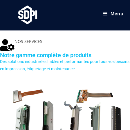
Menu
NOS SERVICES
Notre gamme complète de produits
Des solutions industrielles fiables et performantes pour tous vos besoins
en impression, étiquetage et maintenance.