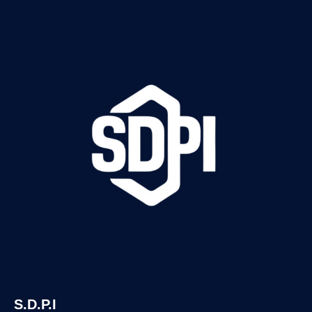
S.D.P.I